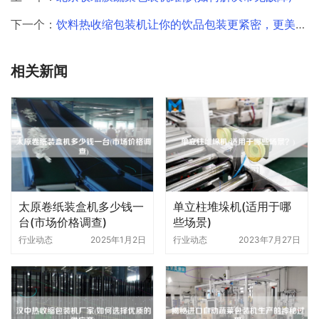
下一个：
饮料热收缩包装机让你的饮品包装更紧密，更美观！
相关新闻
太原卷纸装盒机多少钱一
单立柱堆垛机(适用于哪
台(市场价格调查)
些场景)
行业动态
2025年1月2日
行业动态
2023年7月27日