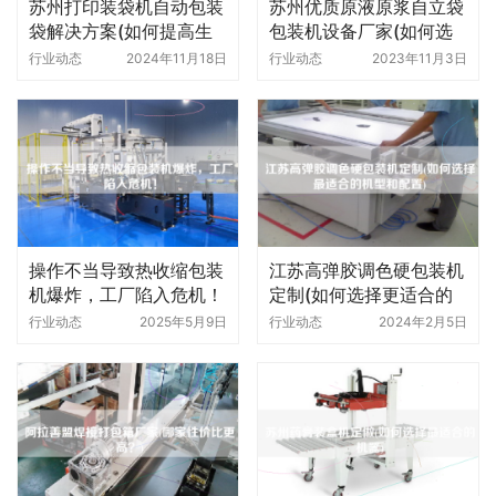
苏州打印装袋机自动包装
苏州优质原液原浆自立袋
袋解决方案(如何提高生
包装机设备厂家(如何选
产效率)
择适合自己的设备)
行业动态
2024年11月18日
行业动态
2023年11月3日
操作不当导致热收缩包装
江苏高弹胶调色硬包装机
机爆炸，工厂陷入危机！
定制(如何选择更适合的
机型和配置)
行业动态
2025年5月9日
行业动态
2024年2月5日