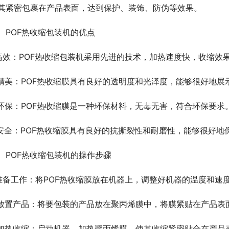
其紧密包裹在产品表面，达到保护、装饰、防伪等效果。
、POF热收缩包装机的优点
.高效：POF热收缩包装机采用先进的技术，加热速度快，收缩效
.精美：POF热收缩膜具有良好的透明度和光泽度，能够很好地
.环保：POF热收缩膜是一种环保材料，无毒无害，符合环保要求
.安全：POF热收缩膜具有良好的抗撕裂性和耐磨性，能够很好
、POF热收缩包装机的操作步骤
.准备工作：将POF热收缩膜放在机器上，调整好机器的温度和速
.放置产品：将要包装的产品放在聚丙烯膜中，将膜紧贴在产品表
.加热收缩：启动机器，加热聚丙烯膜，使其收缩紧密贴合在产品