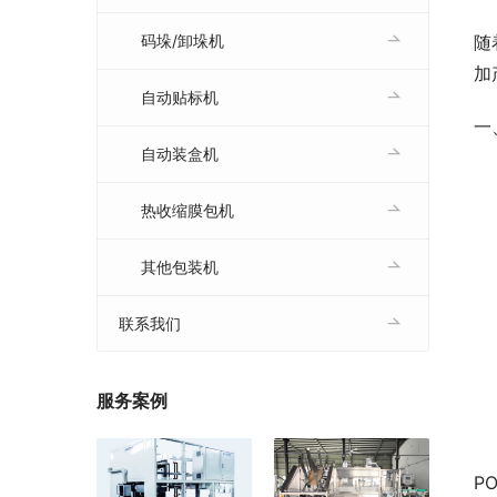
随
码垛/卸垛机
加
自动贴标机
一
自动装盒机
热收缩膜包机
其他包装机
联系我们
服务案例
P