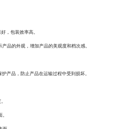
果好，包装效率高。
展示产品的外观，增加产品的美观度和档次感。
。
地保护产品，防止产品在运输过程中受到损坏。
度。
面。
表面。