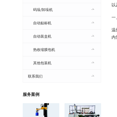
以
码垛/卸垛机
一
自动贴标机
温
自动装盒机
内
热收缩膜包机
其他包装机
联系我们
服务案例