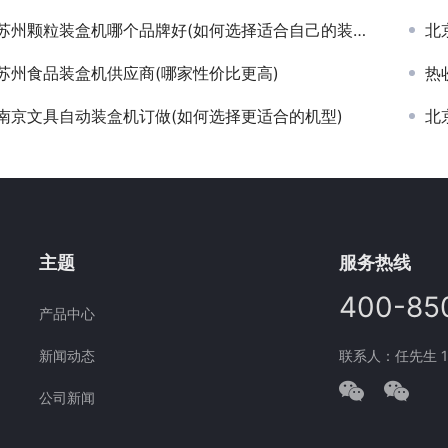
苏州颗粒装盒机哪个品牌好(如何选择适合自己的装盒机品牌)
北
苏州食品装盒机供应商(哪家性价比更高)
热
南京文具自动装盒机订做(如何选择更适合的机型)
北
主题
服务热线
400-85
产品中心
新闻动态
联系人：任先生 177
公司新闻