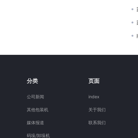
分类
页面
公司新闻
index
其他包装机
关于我们
媒体报道
联系我们
码垛/卸垛机