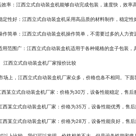
.高效率：江西立式自动装盒机能够自动完成包装，速度快，效率
.稳定性好：江西立式自动装盒机采用高品质的材料制作，稳定性
.操作简单：江西立式自动装盒机操作简单，不需要过多的人力资
.适用范围广：江西立式自动装盒机适用于各种规格的盒子包装，
、江西立式自动装盒机厂家报价比较
市场上，江西立式自动装盒机厂家众多，价格也各不相同。下面
.江西某立式自动装盒机厂家：价格为30万，设备性能稳定，售后
.江西某立式自动装盒机厂家：价格为35万，设备性能优秀，售
.江西某立式自动装盒机厂家：价格为28万，设备性能良好，售
过以上比较，我们可以发现，价格相差不大，但是设备性能和售