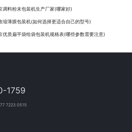
京调料粉末包装机生产厂家(哪家好)
收缩薄膜包装机(如何选择更适合自己的型号)
京优质扁平袋给袋包装机规格表(哪些参数需要注意)
0-1759
 7223 0515