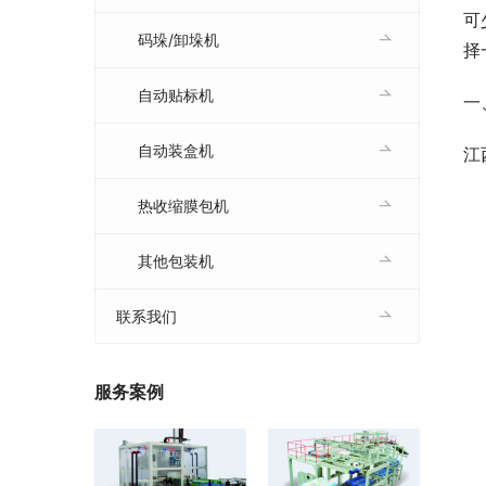
可
码垛/卸垛机
择
自动贴标机
一
自动装盒机
江
热收缩膜包机
其他包装机
联系我们
服务案例