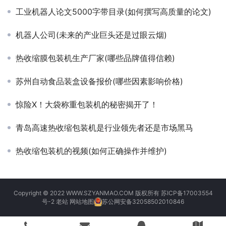
工业机器人论文5000字带目录(如何撰写高质量的论文)
机器人公司(未来的产业巨头还是过眼云烟)
热收缩膜包装机生产厂家(哪些品牌值得信赖)
苏州自动食品装盒设备报价(哪些因素影响价格)
惊险X！大袋称重包装机的秘密揭开了！
青岛高速热收缩包装机是行业领先者还是市场黑马
热收缩包装机的视频(如何正确操作并维护)
Copyright © 2022 WWW.SZYANMAO.COM 版权所有
苏ICP备17003554
号-2
老站
网站地图
苏公网安备32058502010846