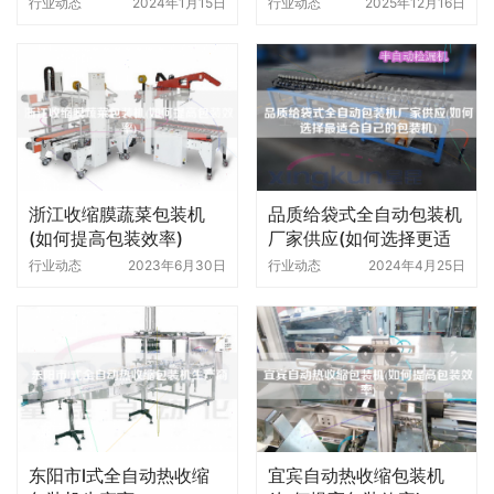
行业动态
2024年1月15日
行业动态
2025年12月16日
浙江收缩膜蔬菜包装机
品质给袋式全自动包装机
(如何提高包装效率)
厂家供应(如何选择更适
合自己的包装机)
行业动态
2023年6月30日
行业动态
2024年4月25日
东阳市l式全自动热收缩
宜宾自动热收缩包装机