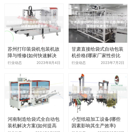
苏州打印装袋机包装机故
甘肃直接给袋式自动包装
障与维修(如何快速解决
机价格(哪家厂家性价比
常见问题)
更高)
行业动态
2023年8月4日
行业动态
2023年7月2日
河南制造给袋式全自动包
小型纸箱加工设备(哪些
装机解决方案(如何提高
因素影响其生产效率)
包装效率)