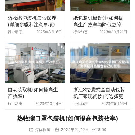
热收缩包装机怎么保养
纸包装机械设计(如何提
(详细步骤和注意事项)
高生产效率与降低故障
率)
行业动态
2025年8月16日
行业动态
2023年10月21日
自动装取机(如何提高生
浙江X给袋式全自动包装
产效率)
机厂家现货(如何选择更
适合自己的型号)
行业动态
2023年10月4日
行业动态
2023年5月16日
热收缩口罩包装机(如何提高包装效率)
媒体报道
2024年2月12日 上午8:00