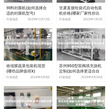
饲料封膜机(如何选择合
甘肃直接给袋式自动包装
适的封膜机型号)
机价格(哪家厂家性价比
更高)
行业动态
2025年12月12日
行业动态
2023年7月2日
收缩膜蔬菜包装机现货
苏州950型双阀填充袋机
(哪些品牌值得X)
定制(如何选择更适合自
己的型号)
行业动态
2024年5月9日
行业动态
2023年4月23日