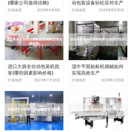
(哪家公司值得信赖)
动包装设备轻松应对生产
高峰期
行业动态
2025年4月8日
行业动态
2023年8月25日
进口大袋全自动包装机批
湿巾平面贴标机揭秘如何
发(哪些因素影响价格)
实现高效生产
行业动态
2023年7月30日
行业动态
2025年2月9日