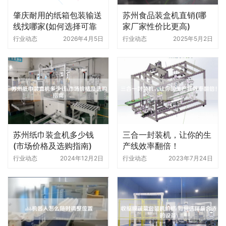
肇庆耐用的纸箱包装输送
苏州食品装盒机直销(哪
线找哪家(如何选择可靠
家厂家性价比更高)
的供应商)
行业动态
2026年4月5日
行业动态
2025年5月2日
苏州纸巾装盒机多少钱
三合一封装机，让你的生
(市场价格及选购指南)
产线效率翻倍！
行业动态
2024年12月2日
行业动态
2023年7月24日