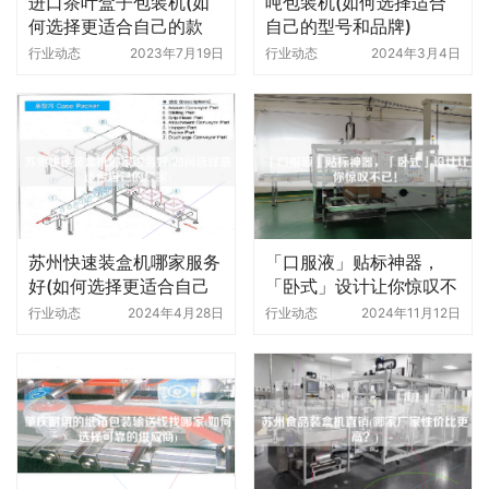
进口茶叶盒子包装机(如
吨包装机(如何选择适合
何选择更适合自己的款
自己的型号和品牌)
式)
行业动态
2023年7月19日
行业动态
2024年3月4日
苏州快速装盒机哪家服务
「口服液」贴标神器，
好(如何选择更适合自己
「卧式」设计让你惊叹不
的厂家)
已！
行业动态
2024年4月28日
行业动态
2024年11月12日