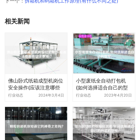
下一个：
拆箱机和码箱机工作原理(有什么不同之处)
相关新闻
佛山卧式纸箱成型机岗位
小型废纸全自动打包机
安全操作(应该注意哪些
(如何选择适合自己的型
安全事项)
号)
行业动态
2024年3月4日
行业动态
2023年4月20日