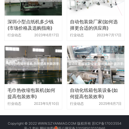
深圳小型点纸机多少钱
自动包装袋厂家(如何选
(市场价格及选购指南)
择更合适的供应商)
行业动态
2023年6月17日
行业动态
2023年7月17日
毛巾热收缩包装机(如何
自动化纸箱包装设备(如
提高包装效率)
何提高包装效率)
行业动态
2023年5月10日
行业动态
2025年6月7日
Copyright © 2022 WWW.SZYANMAO.COM 版权所有
苏ICP备17003554
号-2
老站
网站地图
苏公网安备32058502010846