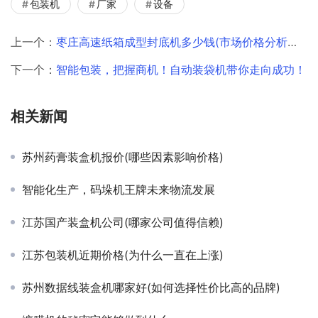
包装机
厂家
设备
上一个：
枣庄高速纸箱成型封底机多少钱(市场价格分析与选购指南)
下一个：
智能包装，把握商机！自动装袋机带你走向成功！
相关新闻
苏州药膏装盒机报价(哪些因素影响价格)
智能化生产，码垛机王牌未来物流发展
江苏国产装盒机公司(哪家公司值得信赖)
江苏包装机近期价格(为什么一直在上涨)
苏州数据线装盒机哪家好(如何选择性价比高的品牌)