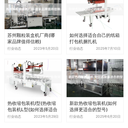
苏州颗粒装盒机厂商(哪
如何选择适合自己的纸箱
家品牌值得信赖)
打包机捆扎机
行业动态
2023年5月20日
行业动态
2025年7月10日
热收缩包装机l型(热收缩
新款热收缩包装机(如何
包装机L型(如何选择适合
选择更适合的型号)
自己的型号))
行业动态
2023年5月29日
行业动态
2025年6月20日