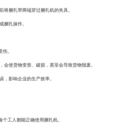
然后将捆扎带两端穿过捆扎机的夹具。
完成捆扎操作。
受伤。
紧，会使货物变形、破损，甚至会导致货物报废。
延误，影响企业的生产效率。
保每个工人都能正确使用捆扎机。