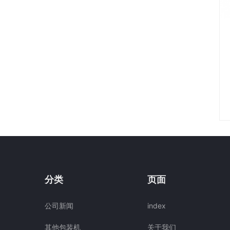
分类
页面
公司新闻
index
其他包装机
关于我们