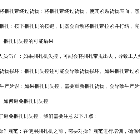
. 将捆扎带绕过货物：将捆扎带绕过货物，使其紧贴货物表面，
. 捆扎：按下捆扎机的按键，机器会自动将捆扎带拉紧并打结，
、捆扎机失控的可能后果
. 人员伤亡：如果捆扎机失控，可能会将捆扎带甩出去，导致工人
. 货物损坏：捆扎机失控还可能会导致货物损坏。如果捆扎带过
. 生产延误：如果捆扎机失控，需要重新捆扎货物，会导致生产
、如何避免捆扎机失控
了避免捆扎机失控，我们需要注意以下几点：
. 操作规范：在使用捆扎机之前，需要对操作规范进行培训，确