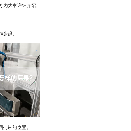
将为大家详细介绍。
作步骤。
好捆扎带的位置。