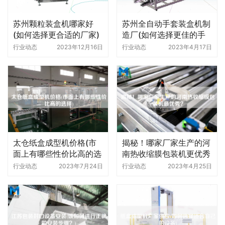
苏州颗粒装盒机哪家好
苏州全自动手套装盒机制
(如何选择更合适的厂家)
造厂(如何选择更佳的手
套装盒机)
行业动态
2023年12月16日
行业动态
2023年4月17日
太仓纸盒成型机价格(市
揭秘！哪家厂家生产的河
面上有哪些性价比高的选
南热收缩膜包装机更优秀
择)
行业动态
2023年7月24日
行业动态
2023年4月25日